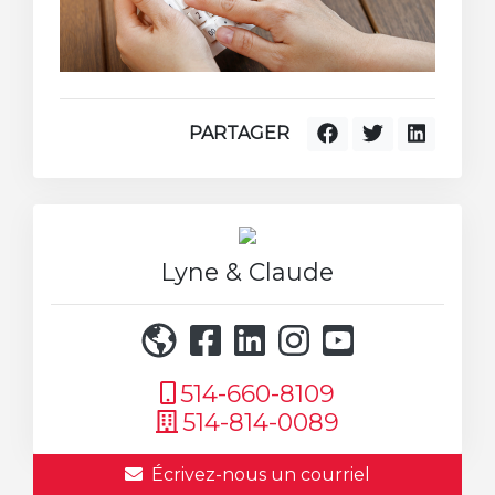
PARTAGER
Lyne & Claude
514-660-8109
514-814-0089
Écrivez-nous un courriel