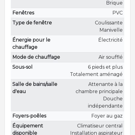
Brique
Fenêtres
PVC
Type de fenêtre
Coulissante
Manivelle
Énergie pour le
Électricité
chauffage
Mode de chauffage
Air soufflé
Sous-sol
6 pieds et plus
Totalement aménagé
Salle de bains/salle
Attenante à la
d'eau
chambre principale
Douche
indépendante
Foyers-poêles
Foyer au gaz
Équipement
Climatiseur central
disponible
Installation aspirateur