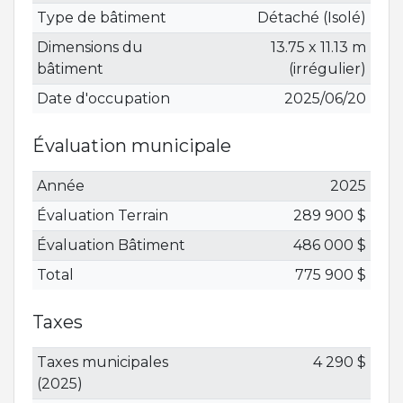
Type de bâtiment
Détaché (Isolé)
Dimensions du
13.75 x 11.13 m
bâtiment
(irrégulier)
Date d'occupation
2025/06/20
Évaluation municipale
Année
2025
Évaluation Terrain
289 900 $
Évaluation Bâtiment
486 000 $
Total
775 900 $
Taxes
Taxes municipales
4 290 $
(2025)