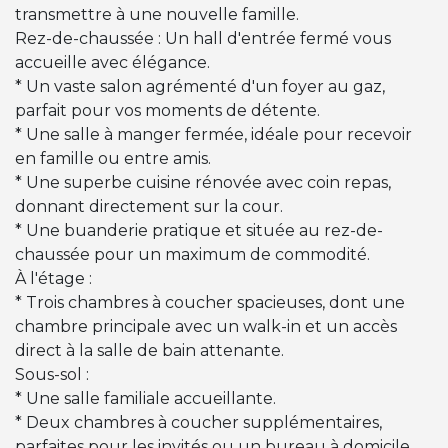
transmettre à une nouvelle famille.
Rez-de-chaussée : Un hall d'entrée fermé vous
accueille avec élégance.
* Un vaste salon agrémenté d'un foyer au gaz,
parfait pour vos moments de détente.
* Une salle à manger fermée, idéale pour recevoir
en famille ou entre amis.
* Une superbe cuisine rénovée avec coin repas,
donnant directement sur la cour.
* Une buanderie pratique et située au rez-de-
chaussée pour un maximum de commodité.
À l'étage :
* Trois chambres à coucher spacieuses, dont une
chambre principale avec un walk-in et un accès
direct à la salle de bain attenante.
Sous-sol :
* Une salle familiale accueillante.
* Deux chambres à coucher supplémentaires,
parfaites pour les invités ou un bureau à domicile.