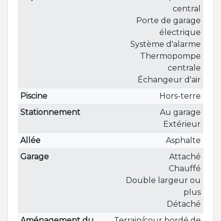
central
Porte de garage
électrique
Système d'alarme
Thermopompe
centrale
Échangeur d'air
Piscine
Hors-terre
Stationnement
Au garage
Extérieur
Allée
Asphalte
Garage
Attaché
Chauffé
Double largeur ou
plus
Détaché
Aménagement du
Terrain/cour bordé de