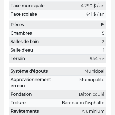
Taxe municipale
4 290 $ / an
Taxe scolaire
441 $ / an
Pièces
15
Chambres
5
Salles de bain
2
Salle d'eau
1
Terrain
944 m²
Système d'égouts
Municipal
Approvisionnement
Municipalité
en eau
Fondation
Béton coulé
Toiture
Bardeaux d'asphalte
Revêtements
Aluminium