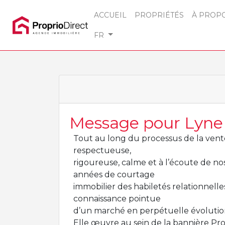
ACCUEIL
PROPRIÉTÉS
À PROP
FR
Message pour Lyne
Tout au long du processus de la vent
respectueuse,
rigoureuse, calme et à l’écoute de no
années de courtage
immobilier des habiletés relationnell
connaissance pointue
d’un marché en perpétuelle évolution
Elle œuvre au sein de la bannière Pro