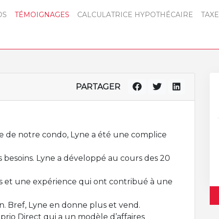
OS
TÉMOIGNAGES
CALCULATRICE HYPOTHÉCAIRE
TAXE
PARTAGER
e de notre condo, Lyne a été une complice
s besoins. Lyne a développé au cours des 20
es et une expérience qui ont contribué à une
. Bref, Lyne en donne plus et vend.
prio Direct qui a un modèle d’affaires