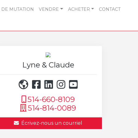
 DE MUTATION
VENDRE
ACHETER
CONTACT
Lyne & Claude
514-660-8109
514-814-0089
Écrivez-nous un courriel