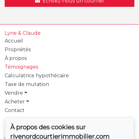
Écrivez-nous un courriel
Lyne & Claude
Accueil
Propriétés
À propos
Témoignages
Calculatrice hypothécaire
Taxe de mutation
Vendre
Acheter
Contact
Pour nous joindre
À propos des cookies sur
PROPRIO DIRECT
rivenordcourtierimmobilier.com