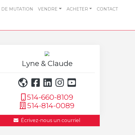
 DE MUTATION
VENDRE
ACHETER
CONTACT
Lyne & Claude
514-660-8109
514-814-0089
Écrivez-nous un courriel