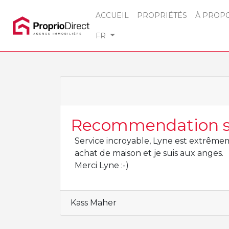
ACCUEIL
PROPRIÉTÉS
À PROP
FR
Recommendation sa
Service incroyable, Lyne est extrêmem
achat de maison et je suis aux anges.
Merci Lyne :-)
Kass Maher