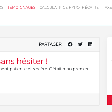
OS
TÉMOIGNAGES
CALCULATRICE HYPOTHÉCAIRE
TAXE
PARTAGER
ns hésiter !
ent patiente et sincère. C'était mon premier